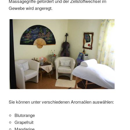
Massagegriffe gefördert und der Zellstoffwechsel im
Gewebe wird angeregt.
Sie können unter verschiedenen Aromaölen auswählen:
Blutorange
Grapefruit
Mandarine