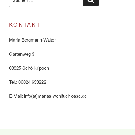
nach:
KONTAKT
Maria Bergmann-Walter
Gartenweg 3
63825 Schöllkrippen
Tel.: 06024 633222
E-Mail: info(at)marias-wohlfuehloase.de